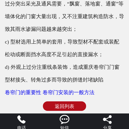
过分突出采光及通风需要，“飘窗、落地窗、通窗”等
墙体化的门窗大量出现，又不注重建筑构造防水，导
致其雨水渗漏问题越来越突出；
c) 型材选用上简单的套用，导致型材不配套或装配
松动或断面挡水高度不足引起的直接漏水；
d) 外观上过分注重线条装饰，造成重庆卷帘门门窗
型材接头、转角过多而导致的拼缝封堵缺陷
卷帘门的重要性
卷帘门安装的一般方法
返回列表



电话
短信
分享